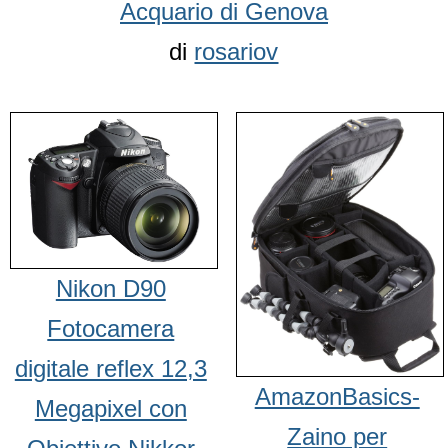
Acquario di Genova
di
rosariov
Nikon D90
Fotocamera
digitale reflex 12,3
AmazonBasics-
Megapixel con
Zaino per