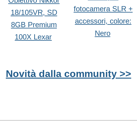
Obiettivo Nikkor
fotocamera SLR +
18/105VR, SD
accessori, colore:
8GB Premium
Nero
100X Lexar
Novità dalla community >>