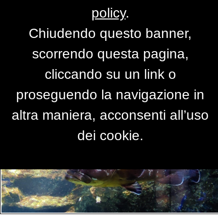
policy
.
Chiudendo questo banner,
Per accedere alla versione completa del
scorrendo questa pagina,
sito,
clicca qui
cliccando su un link o
proseguendo la navigazione in
PRIMO PIANO
altra maniera, acconsenti all’uso
dei cookie.