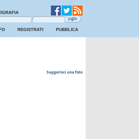
OGRAFIA
FO
REGISTRATI
PUBBLICA
Suggerisci una foto