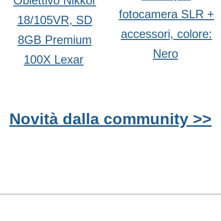
Obiettivo Nikkor
fotocamera SLR +
18/105VR, SD
accessori, colore:
8GB Premium
Nero
100X Lexar
Novità dalla community >>