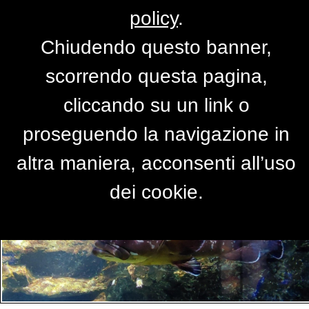
policy
.
Chiudendo questo banner,
Per accedere alla versione completa del
scorrendo questa pagina,
sito,
clicca qui
cliccando su un link o
proseguendo la navigazione in
PRIMO PIANO
altra maniera, acconsenti all’uso
dei cookie.