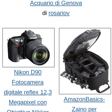
Acquario di Genova
di
rosariov
Nikon D90
Fotocamera
digitale reflex 12,3
AmazonBasics-
Megapixel con
Zaino per