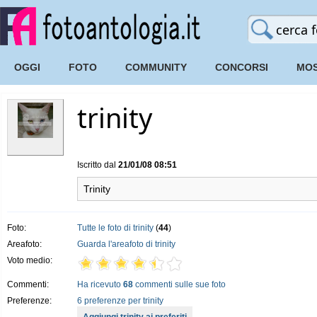
OGGI
FOTO
COMMUNITY
CONCORSI
MOS
trinity
Iscritto dal
21/01/08 08:51
Trinity
Foto:
Tutte le foto di trinity
(
44
)
Areafoto:
Guarda l'areafoto di trinity
Voto medio:
Commenti:
Ha ricevuto
68
commenti sulle sue foto
Preferenze:
6 preferenze per trinity