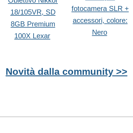
Obiettivo Nikkor
fotocamera SLR +
18/105VR, SD
accessori, colore:
8GB Premium
Nero
100X Lexar
Novità dalla community >>