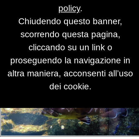
policy
.
Chiudendo questo banner,
Per accedere alla versione completa del
scorrendo questa pagina,
sito,
clicca qui
cliccando su un link o
proseguendo la navigazione in
PRIMO PIANO
altra maniera, acconsenti all’uso
dei cookie.