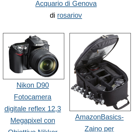
Acquario di Genova
di
rosariov
Nikon D90
Fotocamera
digitale reflex 12,3
AmazonBasics-
Megapixel con
Zaino per