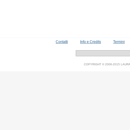
Contatti
Info e Credits
Termini
COPYRIGHT © 2006-2015 LAURA V