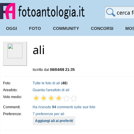
OGGI
FOTO
COMMUNITY
CONCORSI
MOS
ali
Iscritto dal
08/04/08 21:35
Foto:
Tutte le foto di ali
(
40
)
Areafoto:
Guarda l'areafoto di ali
Voto medio:
Commenti:
Ha ricevuto
94
commenti sulle sue foto
Preferenze:
7 preferenze per ali
Aggiungi ali ai preferiti