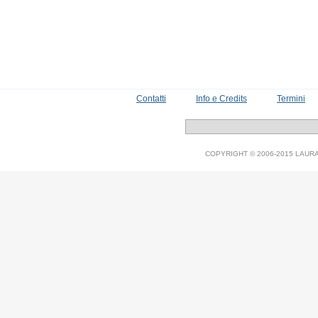
Contatti
Info e Credits
Termini
COPYRIGHT © 2006-2015 LAURA V