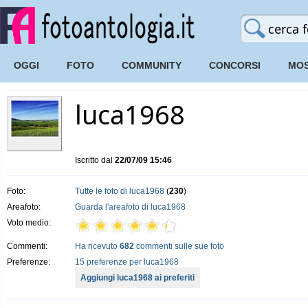
OGGI
FOTO
COMMUNITY
CONCORSI
MOS
luca1968
Iscritto dal
22/07/09 15:46
Foto:
Tutte le foto di luca1968
(
230
)
Areafoto:
Guarda l'areafoto di luca1968
Voto medio:
Commenti:
Ha ricevuto
682
commenti sulle sue foto
Preferenze:
15 preferenze per luca1968
Aggiungi luca1968 ai preferiti