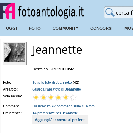
OGGI
FOTO
COMMUNITY
CONCORSI
MOS
Jeannette
Iscritto dal
30/09/10 10:42
Foto:
Tutte le foto di Jeannette
(
42
)
Areafoto:
Guarda l'areafoto di Jeannette
Voto medio:
Commenti:
Ha ricevuto
97
commenti sulle sue foto
Preferenze:
14 preferenze per Jeannette
Aggiungi Jeannette ai preferiti