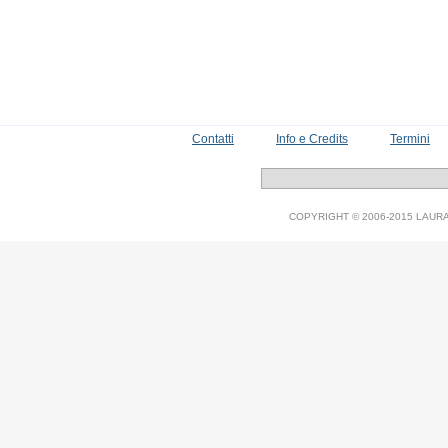
Contatti
Info e Credits
Termini
COPYRIGHT © 2006-2015 LAURA V