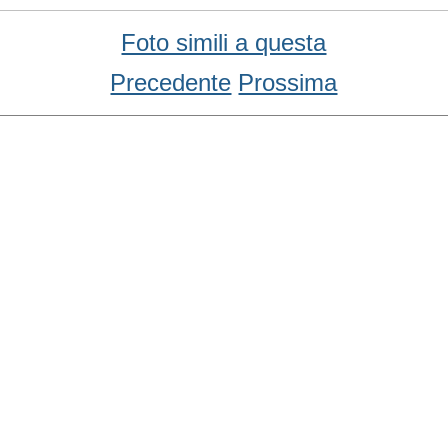
Foto simili a questa
Precedente
Prossima
Condividi
Facebook
WhatsApp
Twitter
Email