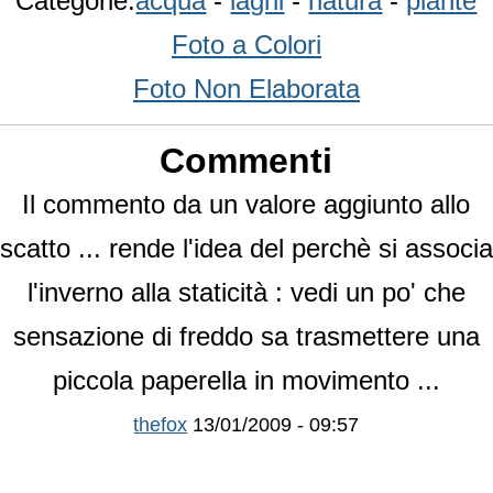
Categorie:
acqua
-
laghi
-
natura
-
piante
Foto a Colori
Foto Non Elaborata
Commenti
Il commento da un valore aggiunto allo
scatto ... rende l'idea del perchè si associa
l'inverno alla staticità : vedi un po' che
sensazione di freddo sa trasmettere una
piccola paperella in movimento ...
thefox
13/01/2009 - 09:57