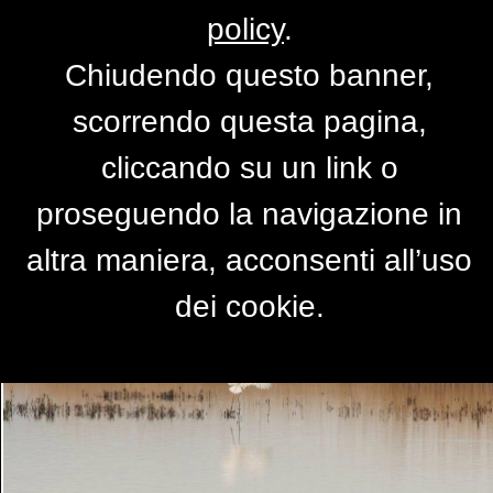
policy
.
Chiudendo questo banner,
AIRONE BIANCO
scorrendo questa pagina,
di
BALDOBALDINI
cliccando su un link o
proseguendo la navigazione in
altra maniera, acconsenti all’uso
dei cookie.