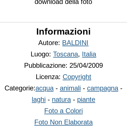
download della foto
Informazioni
Autore:
BALDINI
Luogo:
Toscana
,
Italia
Pubblicazione: 25/04/2009
Licenza:
Copyright
Categorie:
acqua
-
animali
-
campagna
-
laghi
-
natura
-
piante
Foto a Colori
Foto Non Elaborata