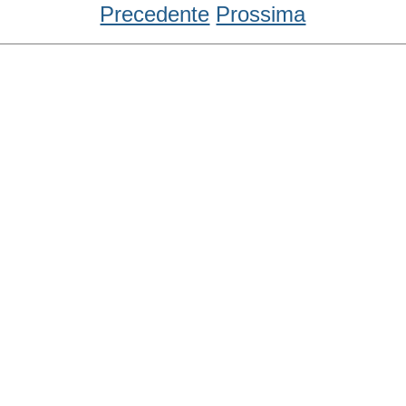
Precedente
Prossima
Condividi
Facebook
WhatsApp
Twitter
Email