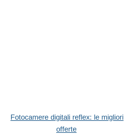
Condividi
Facebook
WhatsApp
Twitter
Email
Fotocamere digitali reflex: le migliori
offerte