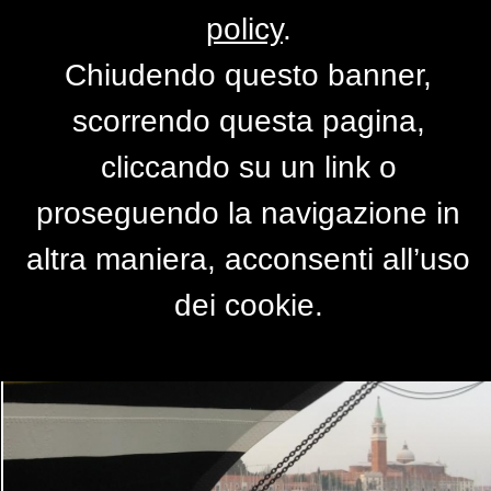
policy
.
Chiudendo questo banner,
l'Amerigo Vespucci a
scorrendo questa pagina,
Venezia
cliccando su un link o
di
marcopolo
proseguendo la navigazione in
altra maniera, acconsenti all’uso
dei cookie.