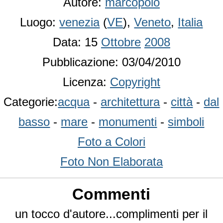
Autore:
marcopolo
Luogo:
venezia
(
VE
),
Veneto
,
Italia
Data: 15
Ottobre
2008
Pubblicazione: 03/04/2010
Licenza:
Copyright
Categorie:
acqua
-
architettura
-
città
-
dal
basso
-
mare
-
monumenti
-
simboli
Foto a Colori
Foto Non Elaborata
Commenti
un tocco d'autore...complimenti per il