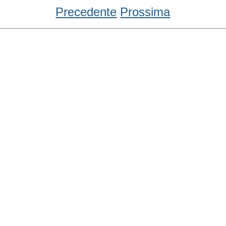
Precedente
Prossima
Condividi
Facebook
WhatsApp
Twitter
Email