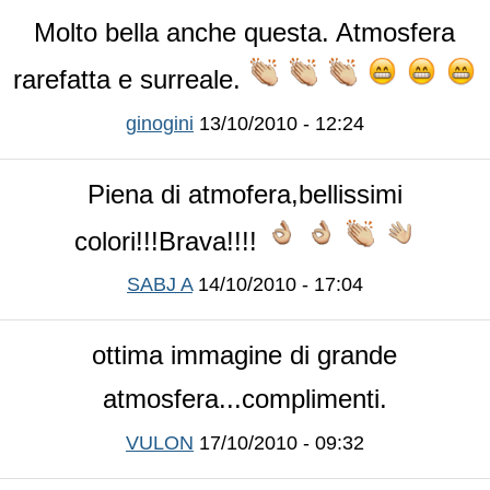
Molto bella anche questa. Atmosfera
rarefatta e surreale.
ginogini
13/10/2010 - 12:24
Piena di atmofera,bellissimi
colori!!!Brava!!!!
SABJ A
14/10/2010 - 17:04
ottima immagine di grande
atmosfera...complimenti.
VULON
17/10/2010 - 09:32