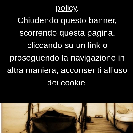
policy
.
Chiudendo questo banner,
l'attesa
scorrendo questa pagina,
di
Josie Bliss
cliccando su un link o
proseguendo la navigazione in
altra maniera, acconsenti all’uso
dei cookie.