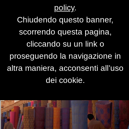
policy
.
Chiudendo questo banner,
semplicità
scorrendo questa pagina,
di
EMILIA FRANCO
cliccando su un link o
proseguendo la navigazione in
altra maniera, acconsenti all’uso
dei cookie.