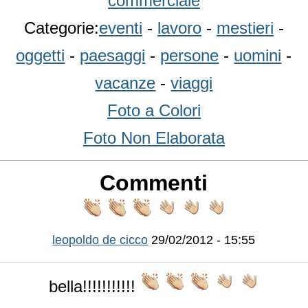
commerciale
Categorie:
eventi
-
lavoro
-
mestieri
-
oggetti
-
paesaggi
-
persone
-
uomini
-
vacanze
-
viaggi
Foto a Colori
Foto Non Elaborata
Commenti
leopoldo de cicco
29/02/2012 - 15:55
bella!!!!!!!!!!!