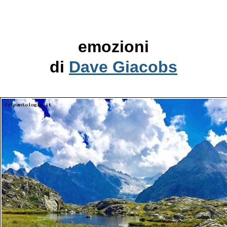
emozioni
di
Dave Giacobs