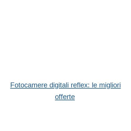
Condividi
Facebook
WhatsApp
Twitter
Email
Fotocamere digitali reflex: le migliori
offerte