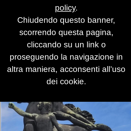
policy
.
Chiudendo questo banner,
Verona monumentale
scorrendo questa pagina,
di
rosariov
cliccando su un link o
proseguendo la navigazione in
altra maniera, acconsenti all’uso
dei cookie.