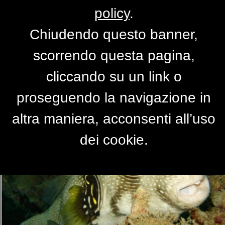
policy
.
Chiudendo questo banner,
Che c'è?
scorrendo questa pagina,
di
Elk
cliccando su un link o
proseguendo la navigazione in
altra maniera, acconsenti all’uso
dei cookie.