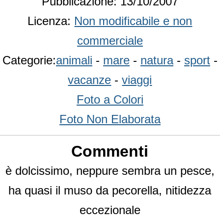
Pubblicazione: 13/10/2007
Licenza:
Non modificabile e non
commerciale
Categorie:
animali
-
mare
-
natura
-
sport
-
vacanze
-
viaggi
Foto a Colori
Foto Non Elaborata
Commenti
è dolcissimo, neppure sembra un pesce,
ha quasi il muso da pecorella, nitidezza
eccezionale