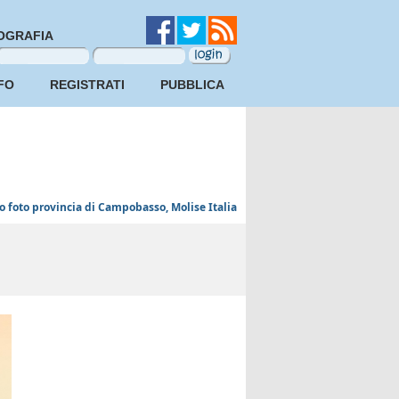
OGRAFIA
FO
REGISTRATI
PUBBLICA
o foto provincia di Campobasso, Molise Italia