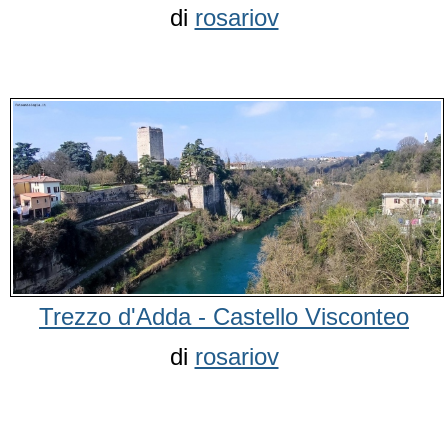
di
rosariov
Trezzo d'Adda - Castello Visconteo
di
rosariov