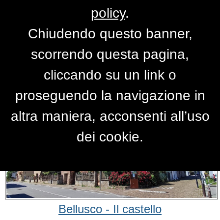
policy
.
Chiudendo questo banner,
Foto castello
scorrendo questa pagina,
cliccando su un link o
proseguendo la navigazione in
altra maniera, acconsenti all’uso
dei cookie.
Bellusco - Il castello