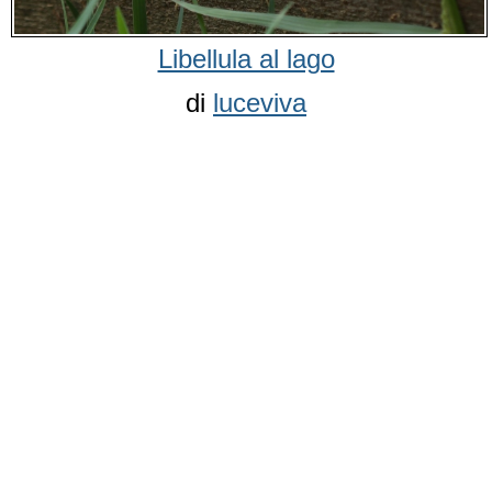
Libellula al lago
di
luceviva