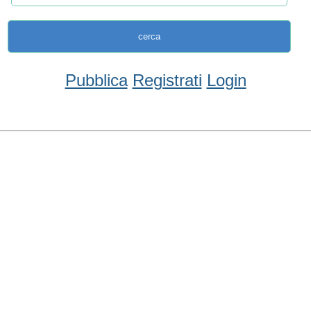
Pubblica
Registrati
Login
Condividi
Facebook
WhatsApp
Twitter
Email