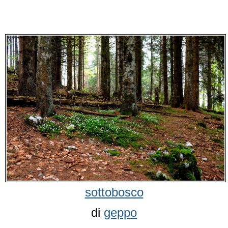
sottobosco
di
geppo