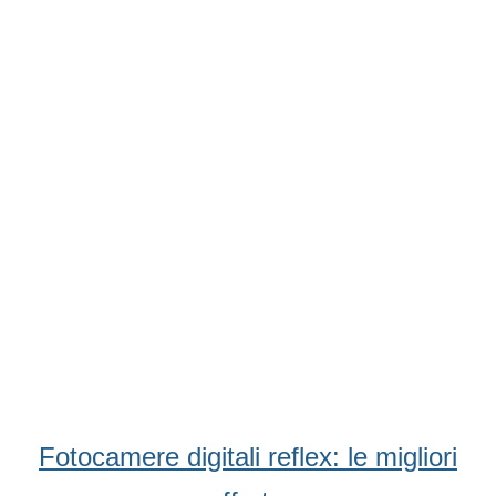
Condividi
Facebook
WhatsApp
Twitter
Email
Fotocamere digitali reflex: le migliori