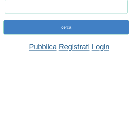
Pubblica
Registrati
Login
Condividi
Facebook
WhatsApp
Twitter
Email