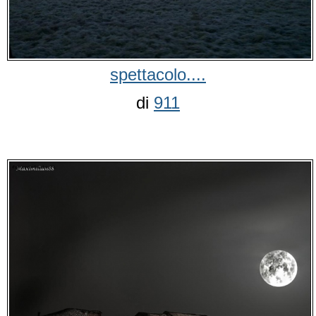
spettacolo....
di
911