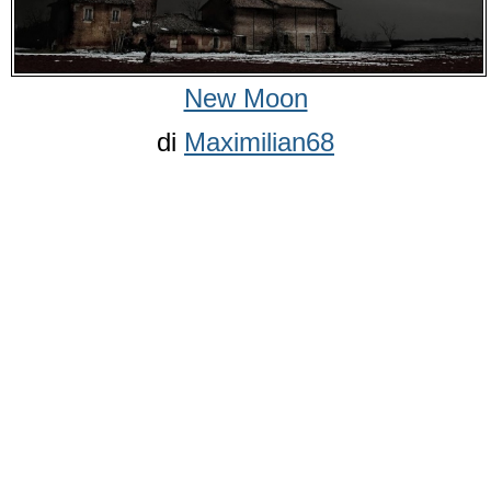
New Moon
di
Maximilian68