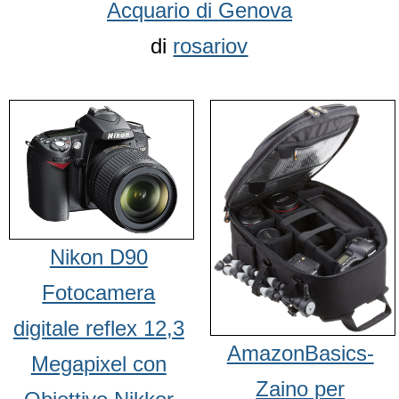
Acquario di Genova
di
rosariov
Nikon D90
Fotocamera
digitale reflex 12,3
AmazonBasics-
Megapixel con
Zaino per