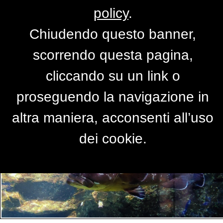
policy
.
Chiudendo questo banner,
Per accedere alla versione completa del
scorrendo questa pagina,
sito,
clicca qui
cliccando su un link o
proseguendo la navigazione in
PRIMO PIANO
altra maniera, acconsenti all’uso
dei cookie.