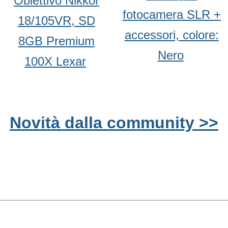
Obiettivo Nikkor
fotocamera SLR +
18/105VR, SD
accessori, colore:
8GB Premium
Nero
100X Lexar
Novità dalla community >>