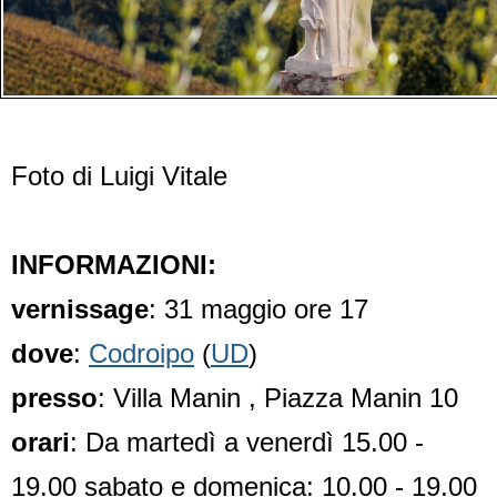
Foto di Luigi Vitale
INFORMAZIONI:
vernissage
: 31 maggio ore 17
dove
:
Codroipo
(
UD
)
presso
: Villa Manin , Piazza Manin 10
orari
: Da martedì a venerdì 15.00 -
19.00 sabato e domenica: 10.00 - 19.00