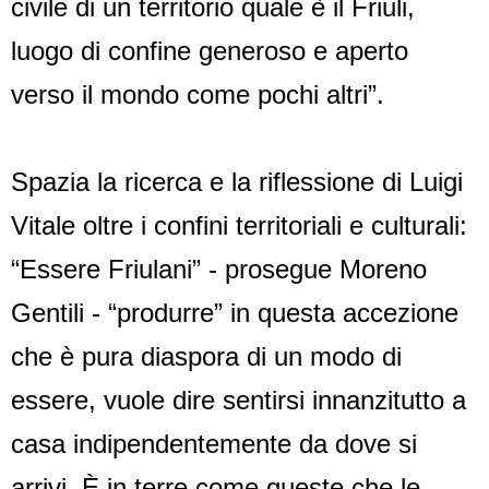
civile di un territorio quale è il Friuli,
luogo di confine generoso e aperto
verso il mondo come pochi altri”.
Spazia la ricerca e la riflessione di Luigi
Vitale oltre i confini territoriali e culturali:
“Essere Friulani” - prosegue Moreno
Gentili - “produrre” in questa accezione
che è pura diaspora di un modo di
essere, vuole dire sentirsi innanzitutto a
casa indipendentemente da dove si
arrivi. È in terre come queste che le