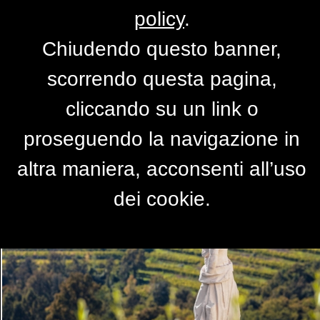
policy
.
Chiudendo questo banner,
Friuli Venezia Giulia. Viaggio
scorrendo questa pagina,
nella terra dell'oro
cliccando su un link o
31 Maggio - 16 Luglio 2016
proseguendo la navigazione in
altra maniera, acconsenti all’uso
dei cookie.