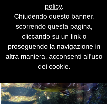
policy
.
Chiudendo questo banner,
Per accedere alla versione completa del
scorrendo questa pagina,
sito,
clicca qui
cliccando su un link o
proseguendo la navigazione in
PRIMO PIANO
altra maniera, acconsenti all’uso
dei cookie.