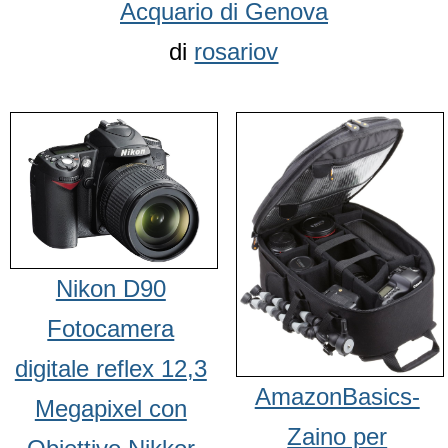
Acquario di Genova
di
rosariov
Nikon D90
Fotocamera
digitale reflex 12,3
AmazonBasics-
Megapixel con
Zaino per