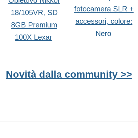
Obiettivo Nikkor
fotocamera SLR +
18/105VR, SD
accessori, colore:
8GB Premium
Nero
100X Lexar
Novità dalla community >>