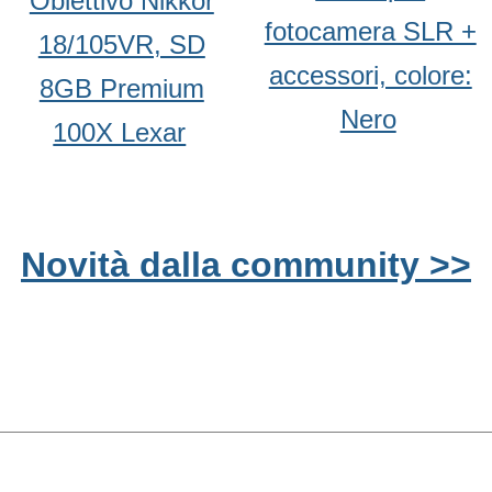
Obiettivo Nikkor
fotocamera SLR +
18/105VR, SD
accessori, colore:
8GB Premium
Nero
100X Lexar
Novità dalla community >>