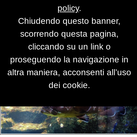
policy
.
Chiudendo questo banner,
Per accedere alla versione completa del
scorrendo questa pagina,
sito,
clicca qui
cliccando su un link o
proseguendo la navigazione in
PRIMO PIANO
altra maniera, acconsenti all’uso
dei cookie.