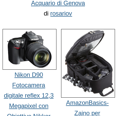
Acquario di Genova
di
rosariov
Nikon D90
Fotocamera
digitale reflex 12,3
AmazonBasics-
Megapixel con
Zaino per