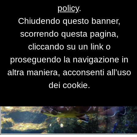
policy
.
Chiudendo questo banner,
Per accedere alla versione completa del
scorrendo questa pagina,
sito,
clicca qui
cliccando su un link o
proseguendo la navigazione in
PRIMO PIANO
altra maniera, acconsenti all’uso
dei cookie.