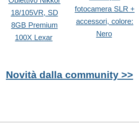
Obiettivo Nikkor
fotocamera SLR +
18/105VR, SD
accessori, colore:
8GB Premium
Nero
100X Lexar
Novità dalla community >>