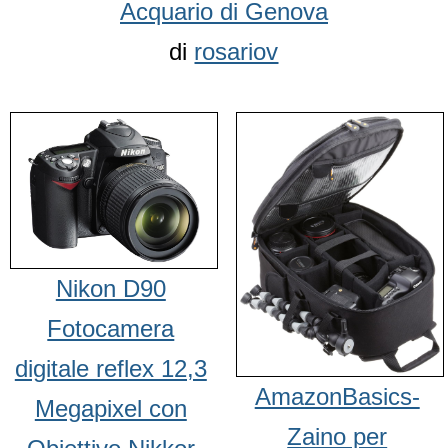
Acquario di Genova
di
rosariov
Nikon D90
Fotocamera
digitale reflex 12,3
AmazonBasics-
Megapixel con
Zaino per