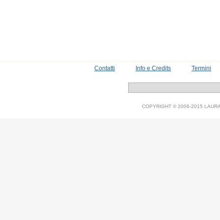
Contatti
Info e Credits
Termini
COPYRIGHT © 2006-2015 LAURA V