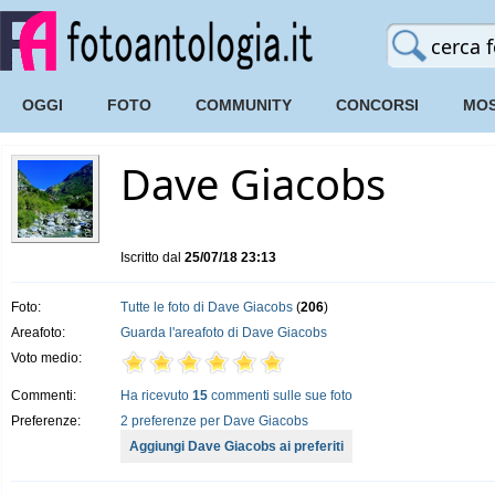
OGGI
FOTO
COMMUNITY
CONCORSI
MOS
Dave Giacobs
Iscritto dal
25/07/18 23:13
Foto:
Tutte le foto di Dave Giacobs
(
206
)
Areafoto:
Guarda l'areafoto di Dave Giacobs
Voto medio:
Commenti:
Ha ricevuto
15
commenti sulle sue foto
Preferenze:
2 preferenze per Dave Giacobs
Aggiungi Dave Giacobs ai preferiti