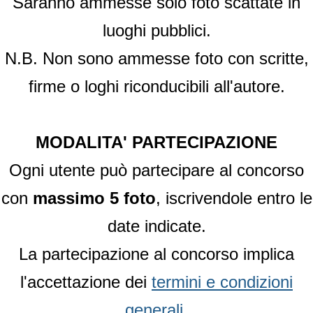
Saranno ammesse solo foto scattate in
luoghi pubblici.
N.B. Non sono ammesse foto con scritte,
firme o loghi riconducibili all'autore.
MODALITA' PARTECIPAZIONE
Ogni utente può partecipare al concorso
con
massimo 5 foto
, iscrivendole entro le
date indicate.
La partecipazione al concorso implica
l'accettazione dei
termini e condizioni
generali
.