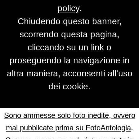
policy
.
Chiudendo questo banner,
Street shots
scorrendo questa pagina,
Scatti in luoghi pubblici: strade, parchi,
cliccando su un link o
edifici e non solo
proseguendo la navigazione in
altra maniera, acconsenti all’uso
Concorso gratuito!
dei cookie.
FOTO AMMESSE
Sono ammesse solo foto inedite, ovvero
mai pubblicate prima su FotoAntologia
.